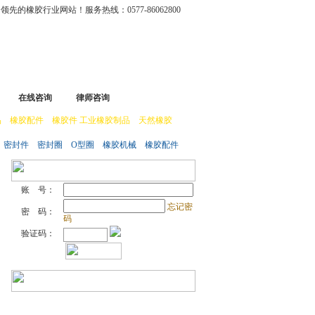
先的橡胶行业网站！服务热线：0577-86062800
在线咨询
律师咨询
 橡胶配件 橡胶件 工业橡胶制品 天然橡胶
密封件 密封圈 O型圈 橡胶机械 橡胶配件
账 号：
忘记密
密 码：
码
验证码：