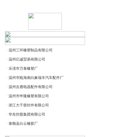
·
温州三环橡塑制品有限公司
·
温州亿诚贸易有限公司
·
乐清市万泰橡塑厂
·
温州市瓯海南白象瑞丰汽车配件厂
·
温州吉鹿电器配件有限公司
·
温州市申隆橡塑有限公司
·
浙江大千密封件有限公司
·
华东控股集团有限公司
·
泰顺县白云橡胶厂